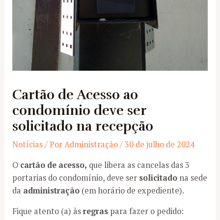
Cartão de Acesso ao
condomínio deve ser
solicitado na recepção
Notícias
/ Por
Administração
/
30 de julho de 2024
O
cartão de acesso,
que libera as cancelas das 3
portarias do condomínio, deve ser
solicitado
na sede
da
administração
(em horário de expediente).
Fique atento (a) às
regras
para fazer o pedido: