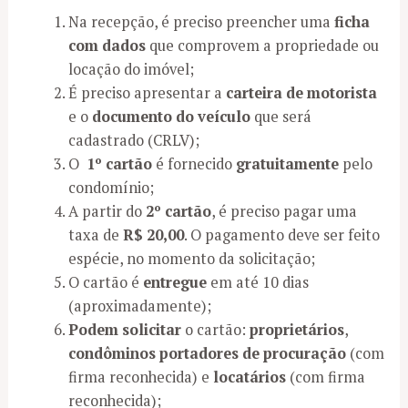
Na recepção, é preciso preencher uma
ficha
com dados
que comprovem a propriedade ou
locação do imóvel;
É preciso apresentar a
carteira de motorista
e o
documento do veículo
que será
cadastrado (CRLV);
O
1º cartão
é fornecido
gratuitamente
pelo
condomínio;
A partir do
2º cartão
, é preciso pagar uma
taxa de
R$ 20,00
. O pagamento deve ser feito
espécie, no momento da solicitação;
O cartão é
entregue
em até 10 dias
(aproximadamente);
Podem solicitar
o cartão:
proprietários
,
condôminos portadores de procuração
(com
firma reconhecida) e
locatários
(com firma
reconhecida);