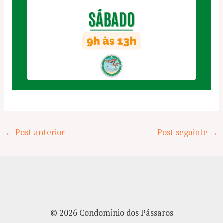
Post
←
Post anterior
Post seguinte
→
navigation
© 2026 Condomínio dos Pássaros