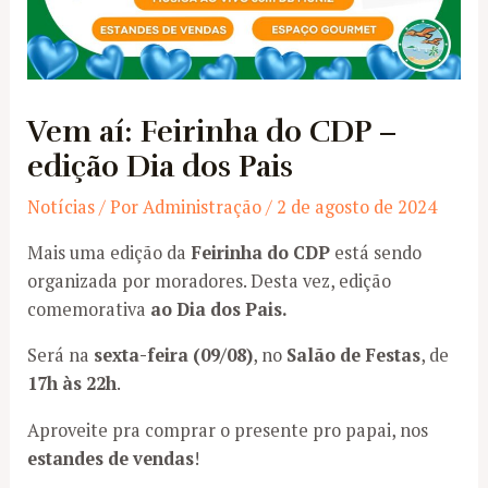
Vem aí: Feirinha do CDP –
edição Dia dos Pais
Notícias
/ Por
Administração
/
2 de agosto de 2024
Mais uma edição da
Feirinha do CDP
está sendo
organizada por moradores. Desta vez, edição
comemorativa
ao Dia dos Pais.
Será na
sexta-feira (09/08)
, no
Salão de Festas
, de
17h às 22h
.
Aproveite pra comprar o presente pro papai, nos
estandes de vendas
!