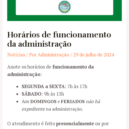
Horários de funcionamento
da administração
Notícias
/ Por
Administração
/
29 de julho de 2024
Anote os horários de
funcionamento da
administração
:
SEGUNDA a SEXTA
: 7h às 17h
SÁBADO
: 9h às 13h
Aos
DOMINGOS
e
FERIADOS
não há
expediente
na administração.
O atendimento é feito
presencialmente
ou por