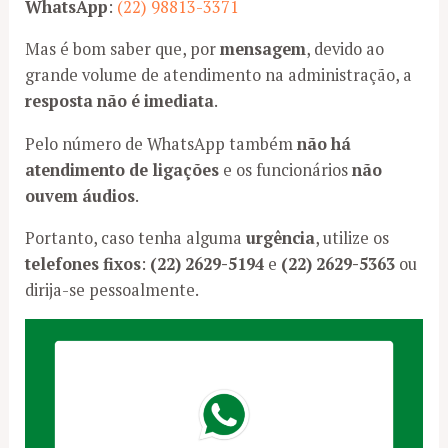
WhatsApp
:
(22) 98813-3371
Mas é bom saber que, por
mensagem
, devido ao
grande volume de atendimento na administração, a
resposta não é imediata
.
Pelo número de WhatsApp também
não há
atendimento de ligações
e os funcionários
não
ouvem áudios
.
Portanto, caso tenha alguma
urgência
, utilize os
telefones fixos
:
(22) 2629-5194
e
(22)
2629-5363
ou
dirija-se pessoalmente.