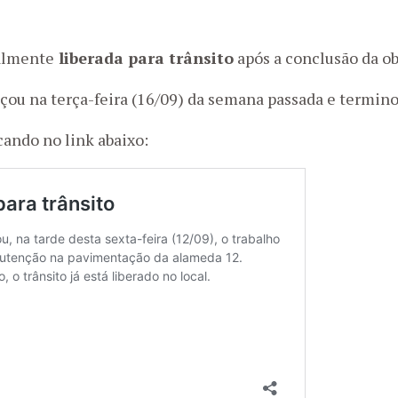
almente
liberada para trânsito
após a conclusão da o
ou na terça-feira (16/09) da semana passada e terminou
icando no link abaixo: