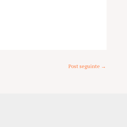
Post seguinte
→