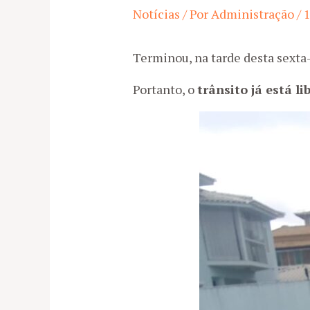
Notícias
/ Por
Administração
/
1
Terminou, na tarde desta sexta-
Portanto, o
trânsito já está l