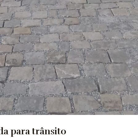
da para trânsito