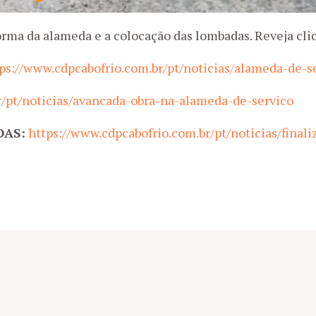
eforma da alameda e a colocação das lombadas. Reveja cli
ps://www.cdpcabofrio.com.br/pt/noticias/alameda-de-s
r/pt/noticias/avancada-obra-na-alameda-de-servico
DAS:
https://www.cdpcabofrio.com.br/pt/noticias/final