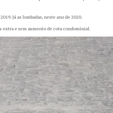
2019. Já as lombadas, neste ano de 2020.
a-extra e sem aumento de cota condominial.