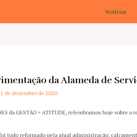
Notícias
imentação da Alameda de Servi
11 de dezembro de 2020
ÕES da GESTÃO + ATITUDE, relembramos hoje sobre a r
 foi todo reformado pela atual administração: calçamen