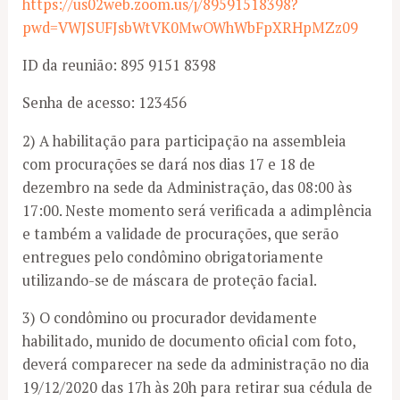
https://us02web.zoom.us/j/89591518398?
pwd=VWJSUFJsbWtVK0MwOWhWbFpXRHpMZz09
ID da reunião: 895 9151 8398
Senha de acesso: 123456
2) A habilitação para participação na assembleia
com procurações se dará nos dias 17 e 18 de
dezembro na sede da Administração, das 08:00 às
17:00. Neste momento será verificada a adimplência
e também a validade de procurações, que serão
entregues pelo condômino obrigatoriamente
utilizando-se de máscara de proteção facial.
3) O condômino ou procurador devidamente
habilitado, munido de documento oficial com foto,
deverá comparecer na sede da administração no dia
19/12/2020 das 17h às 20h para retirar sua cédula de