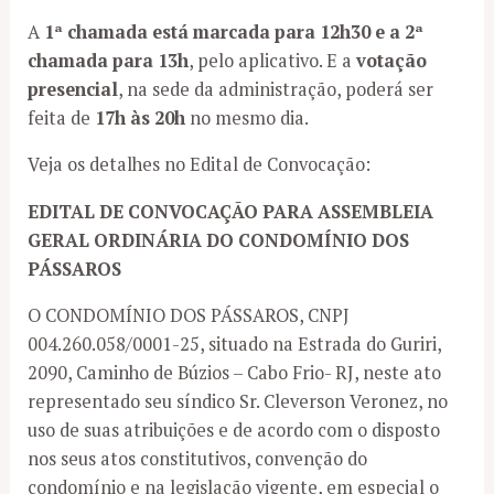
A
1ª chamada está marcada para 12h30 e a 2ª
chamada para 13h
, pelo aplicativo. E a
votação
presencial
, na sede da administração, poderá ser
feita de
17h às 20h
no mesmo dia.
Veja os detalhes no Edital de Convocação:
EDITAL DE CONVOCAÇÃO PARA ASSEMBLEIA
GERAL ORDINÁRIA DO CONDOMÍNIO DOS
PÁSSAROS
O CONDOMÍNIO DOS PÁSSAROS, CNPJ
004.260.058/0001-25, situado na Estrada do Guriri,
2090, Caminho de Búzios – Cabo Frio- RJ, neste ato
representado seu síndico Sr. Cleverson Veronez, no
uso de suas atribuições e de acordo com o disposto
nos seus atos constitutivos, convenção do
condomínio e na legislação vigente, em especial o