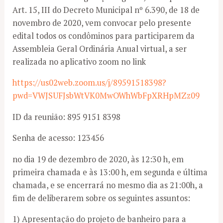
Art. 15, III do Decreto Municipal nº 6.390, de 18 de
novembro de 2020, vem convocar pelo presente
edital todos os condôminos para participarem da
Assembleia Geral Ordinária Anual virtual, a ser
realizada no aplicativo zoom no link
https://us02web.zoom.us/j/89591518398?
pwd=VWJSUFJsbWtVK0MwOWhWbFpXRHpMZz09
ID da reunião: 895 9151 8398
Senha de acesso: 123456
no dia 19 de dezembro de 2020, às 12:30 h, em
primeira chamada e às 13:00 h, em segunda e última
chamada, e se encerrará no mesmo dia as 21:00h, a
fim de deliberarem sobre os seguintes assuntos:
1) Apresentação do projeto de banheiro para a