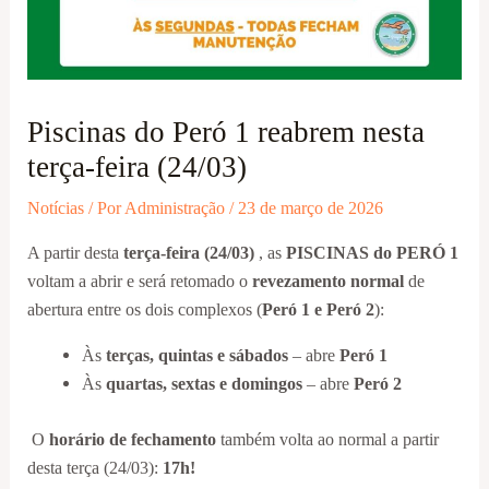
Piscinas do Peró 1 reabrem nesta
terça-feira (24/03)
Notícias
/ Por
Administração
/
23 de março de 2026
A partir desta
terça-feira (24/03)
, as
PISCINAS do PERÓ 1
voltam a abrir e será retomado o
revezamento normal
de
abertura entre os dois complexos (
Peró 1 e Peró 2
):
Às
terças, quintas e sábados
– abre
Peró 1
Às
quartas, sextas e domingos
– abre
Peró 2
O
horário de fechamento
também volta ao normal a partir
desta terça (24/03):
17h!