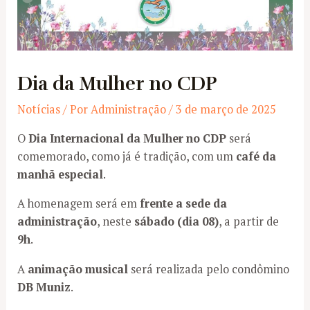
Dia da Mulher no CDP
Notícias
/ Por
Administração
/
3 de março de 2025
O
Dia Internacional da Mulher no CDP
será
comemorado, como já é tradição, com um
café da
manhã especial
.
A homenagem será em
frente a sede da
administração
, neste
sábado (dia 08)
, a partir de
9h
.
A
animação musical
será realizada pelo condômino
DB Muniz
.