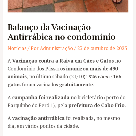
Balanço da Vacinação
Antirrábica no condomínio
Notícias
/ Por
Administração
/
23 de outubro de 2023
A
Vacinação contra a Raiva em Cães e Gatos
no
Condomínio dos Pássaros
imunizou mais de 490
animais
, no último sábado (21/10):
326 cães
e
166
gatos
foram vacinados
gratuitamente
.
A
campanha foi realizada
no bicicletário (perto do
Parquinho do Peró 1), pela
prefeitura de Cabo Frio.
A
vacinação antirrábica
foi realizada, no mesmo
dia, em vários pontos da cidade.