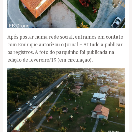
Após postar numa rede social, entramos em contato
com Emir que autorizou o Jornal + Atitude a publicar
os registros. A foto do parquinho foi publicada na
edição de fevereiro/19 (em circulação).