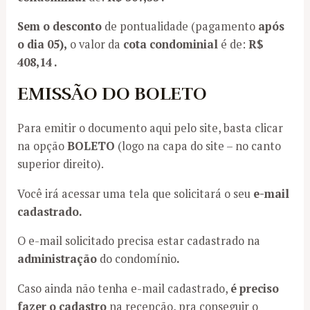
Sem o desconto
de pontualidade (pagamento
após
o dia 05),
o valor da
cota condominial
é de:
R$
408,14 .
EMISSÃO DO BOLETO
Para emitir o documento aqui pelo site, basta clicar
na opção
BOLETO
(logo na capa do site – no canto
superior direito).
Você irá acessar uma tela que solicitará o seu
e-mail
cadastrado.
O e-mail solicitado precisa estar cadastrado na
administração
do condomínio
.
Caso ainda não tenha e-mail cadastrado,
é preciso
fazer o cadastro
na recepção, pra conseguir o