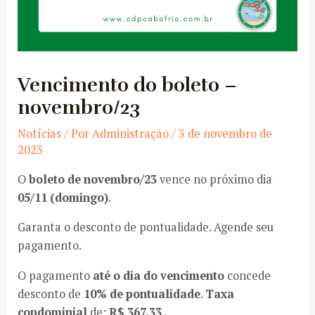
Vencimento do boleto –
novembro/23
Notícias
/ Por
Administração
/
3 de novembro de
2023
O
boleto de novembro/23
vence no próximo dia
05/11 (domingo)
.
Garanta o desconto de pontualidade. Agende seu
pagamento.
O pagamento
até o dia do vencimento
concede
desconto de
10% de pontualidade
.
Taxa
condominial
de:
R$ 367,33 .