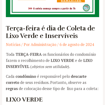
Terça-feira é dia de Coleta de
Lixo Verde e Inservíveis
Notícias
/ Por
Administração
/
6 de agosto de 2024
Toda
TERÇA-FEIRA
os funcionários do condomínio
fazem o recolhimento de
LIXO VERDE
e de
LIXO
INSERVÍVEL
(
objetos sem utilidade
).
Cada
condômino
é responsável pelo
descarte
correto
de seus resíduos. Portanto, observe as
regras
de colocação desse tipo de lixo para a coleta:
LIXO VERDE