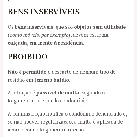
BENS INSERVÍVEIS
Os
bens
inservíveis
, que são
objetos sem utilidade
(
como móveis, por exemplo
), devem estar
na
calçada, em frente à residência
.
PROIBIDO
Não é permitido
o descarte de nenhum tipo de
resíduo
em terreno baldio
.
A infração é
passível de multa
, segundo o
Regimento Interno do condomínio.
A administração notifica o condômino denunciado e,
se não houver regularização, a multa é aplicada de
acordo com o Regimento Interno.