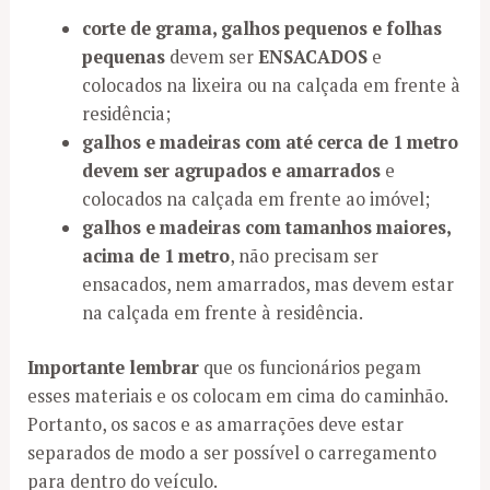
corte de grama, galhos pequenos e folhas
pequenas
devem ser
ENSACADOS
e
colocados na lixeira ou na calçada em frente à
residência;
galhos e madeiras com até cerca de 1 metro
devem ser agrupados e amarrados
e
colocados na calçada em frente ao imóvel;
galhos e madeiras com tamanhos maiores,
acima de 1 metro
, não precisam ser
ensacados, nem amarrados, mas devem estar
na calçada em frente à residência.
Importante lembrar
que os funcionários pegam
esses materiais e os colocam em cima do caminhão.
Portanto, os sacos e as amarrações deve estar
separados de modo a ser possível o carregamento
para dentro do veículo.