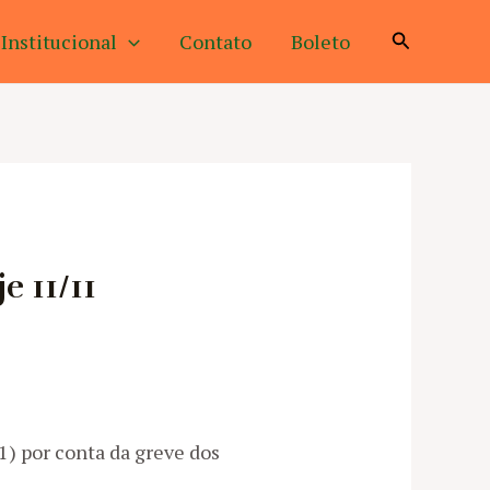
Pesquisar
Institucional
Contato
Boleto
e 11/11
1) por conta da greve dos