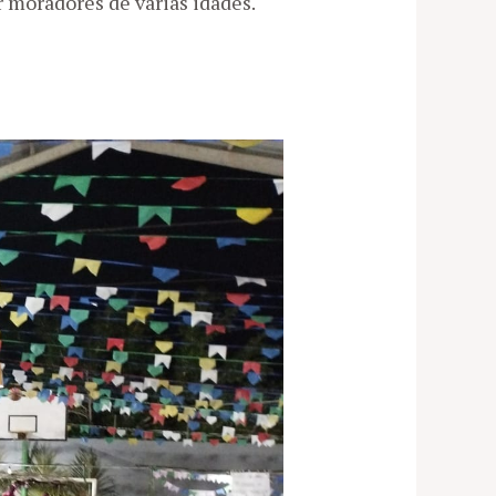
 moradores de várias idades.