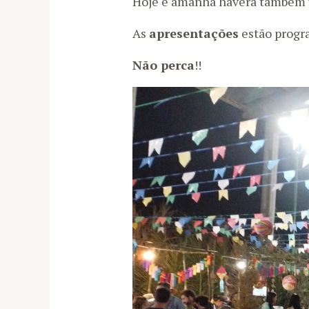
Hoje e amanhã haverá também u
As
apresentações
estão progr
Não perca
!!