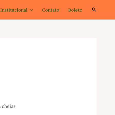
Pesquisar
Institucional
Contato
Boleto
 cheias.