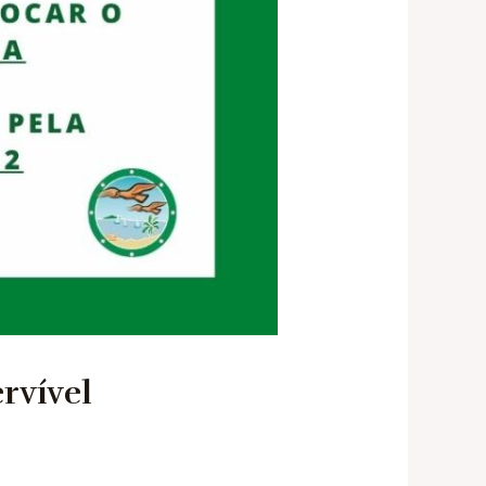
ervível