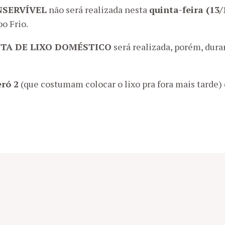
NSERVÍVEL
não será realizada nesta
quinta-feira (13/
o Frio.
TA DE LIXO DOMÉSTICO
será realizada, porém, dura
ró 2
(que costumam colocar o lixo pra fora mais tard