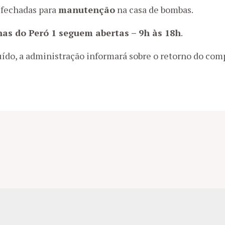
fechadas para
manutenção
na casa de bombas.
nas do Peró 1 seguem abertas – 9h às 18h
.
uído, a administração informará sobre o retorno do comp