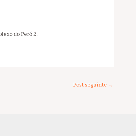
lexo do Peró 2.
Post seguinte
→