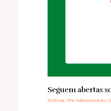
Seguem abertas so
Notícias
/ Por
Administração
/
2