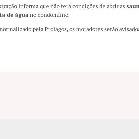
ração informa que não terá condições de abrir as
saun
lta de água
no condomínio.
normalizado pela Prolagos, os moradores serão avisados