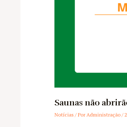
Saunas não abrirão
Notícias
/ Por
Administração
/
2