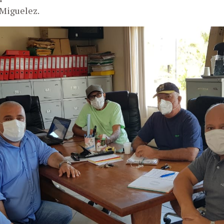
 Miguelez.