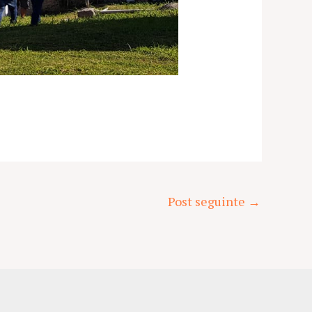
Post seguinte
→