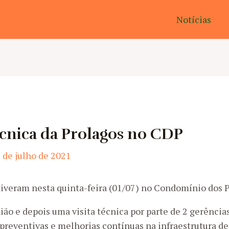
Notícias
técnica da Prolagos no CDP
 de julho de 2021
iveram nesta quinta-feira (01/07) no Condomínio dos P
o e depois uma visita técnica por parte de 2 gerência
, preventivas e melhorias contínuas na infraestrutura de