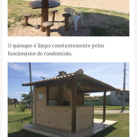
O quiosque é limpo constantemente pelos
funcionários do condomínio.