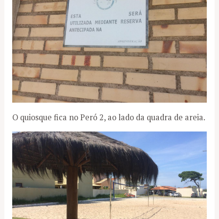
O quiosque fica no Peró 2, ao lado da quadra de areia.