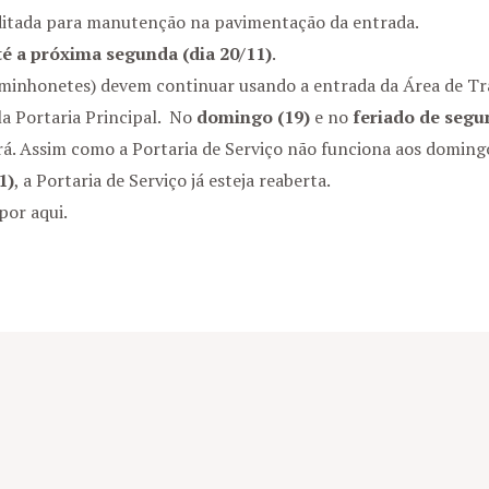
ditada para manutenção na pavimentação da entrada.
té a próxima segunda (dia 20/11)
.
inhonetes) devem continuar usando a entrada da Área de Tran
a Portaria Principal. No
domingo (19)
e no
feriado de segu
rá. Assim como a Portaria de Serviço não funciona aos domingo
1)
, a Portaria de Serviço já esteja reaberta.
por aqui.