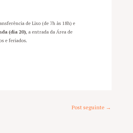
sferência de Lixo (de 7h às 18h) e
nda (dia 20)
, a entrada da Área de
s e feriados.
Post seguinte
→