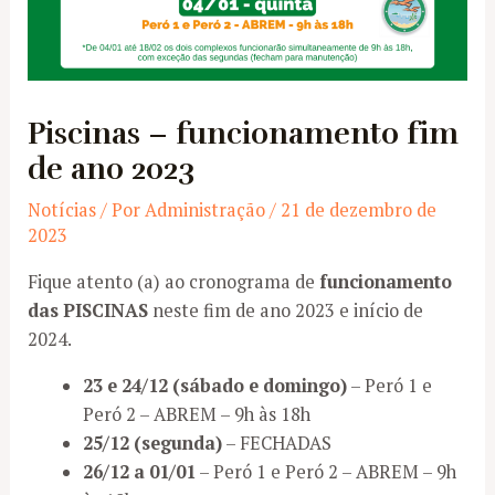
Piscinas – funcionamento fim
de ano 2023
Notícias
/ Por
Administração
/
21 de dezembro de
2023
Fique atento (a) ao cronograma de
funcionamento
das PISCINAS
neste fim de ano 2023 e início de
2024.
23 e 24/12 (sábado e domingo)
– Peró 1 e
Peró 2 – ABREM – 9h às 18h
25/12 (segunda)
– FECHADAS
26/12 a 01/01
– Peró 1 e Peró 2 – ABREM – 9h