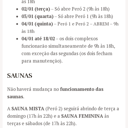
às 18h
02/01 (terça)
– Só abre Peró 2 (9h às 18h)
03/01 (quarta)
– Só abre Peró 1 (9h às 18h)
04/01 (quinta)
– P
eró 1 e Peró 2 – ABREM – 9h
às 18h
04/01 até 18/02
– os dois complexos
funcionarão simultaneamente de 9h às 18h,
com exceção das segundas (os dois fecham
para manutenção).
SAUNAS
Não haverá mudança no
funcionamento das
saunas
.
A
SAUNA MISTA
(Peró 2) seguirá abrindo de terça a
domingo (17h às 22h) e a
SAUNA FEMININA
às
terças e sábados (de 17h às 22h).