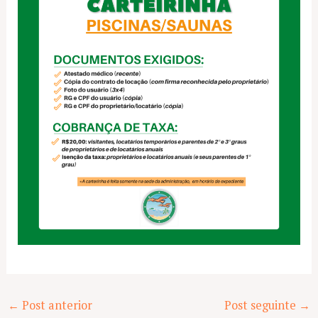
Post
←
Post anterior
Post seguinte
→