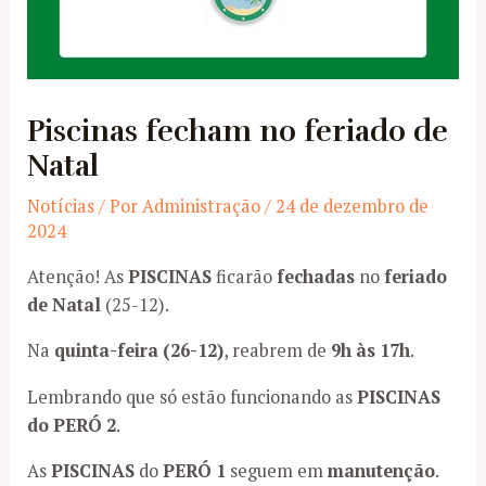
Piscinas fecham no feriado de
Natal
Notícias
/ Por
Administração
/
24 de dezembro de
2024
Atenção! As
PISCINAS
ficarão
fechadas
no
feriado
de Natal
(25-12).
Na
quinta-feira (26-12)
, reabrem de
9h às 17h
.
Lembrando que só estão funcionando as
PISCINAS
do PERÓ 2
.
As
PISCINAS
do
PERÓ 1
seguem em
manutenção
.