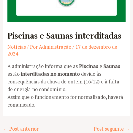
Piscinas e Saunas interditadas
Notícias
/ Por
Administração
/
17 de dezembro de
2024
A administração informa que as
Piscinas
e
Saunas
estão
interditadas no momento
devido às
consequências da chuva de ontem (16/12) e à falta
de energia no condomínio.
Assim que o funcionamento for normalizado, haverá
comunicado.
Post
←
Post anterior
Post seguinte
→