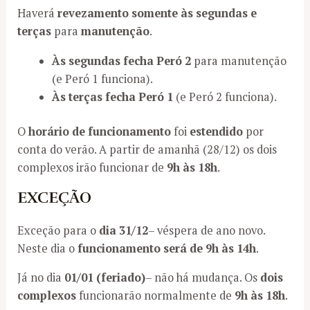
Haverá
revezamento somente às segundas e
terças
para
manutenção
.
Às segundas fecha Peró 2
para manutenção
(e Peró 1 funciona).
Às terças fecha Peró 1
(e Peró 2 funciona).
O
horário de funcionamento
foi
estendido
por
conta do verão. A partir de amanhã (28/12) os dois
complexos irão funcionar de
9h às 18h
.
EXCEÇÃO
Exceção para o
dia 31/12
– véspera de ano novo.
Neste dia o
funcionamento será de 9h às 14h
.
Já no dia
01/01 (feriado)
– não há mudança. Os
dois
complexos
funcionarão normalmente de
9h às 18h
.