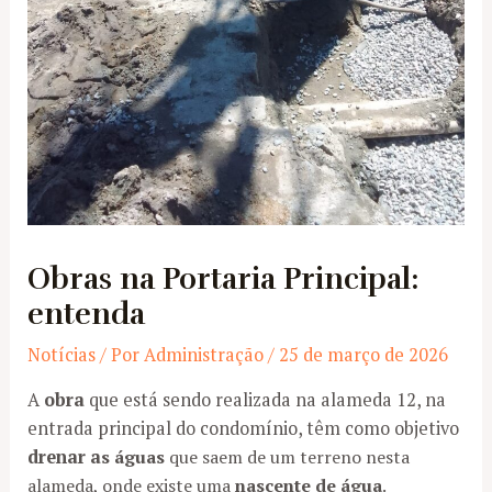
Obras na Portaria Principal:
entenda
Notícias
/ Por
Administração
/
25 de março de 2026
A
obra
que está sendo realizada na alameda 12, na
entrada principal do condomínio, têm como objetivo
drenar a
s águas
que saem de um terreno nesta
alameda, onde existe uma
nascente de água
.