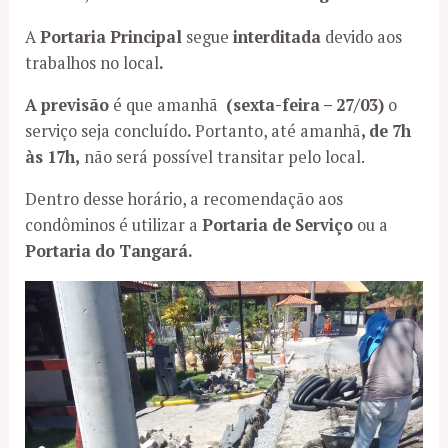
A
Portaria Principal
segue
interditada
devido aos
trabalhos no local
.
A previsão
é que amanhã
(sexta-feira – 27/03)
o
serviço seja concluído
.
Portanto, até amanhã
, de 7h
às 17h,
não será possível transitar pelo local.
Dentro desse horário, a recomendação aos
condôminos é utilizar a
Portaria de Serviço
ou a
Portaria do Tangará.