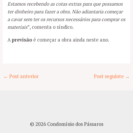
Estamos recebendo as cotas extras para que possamos
ter dinheiro para fazer a obra. Não adiantaria começar
a cavar sem ter os recursos necessários para comprar os
materiais
”, comenta o síndico.
A
previsão
é começar a obra ainda neste ano.
Post
←
Post anterior
Post seguinte
→
navigation
© 2026 Condomínio dos Pássaros