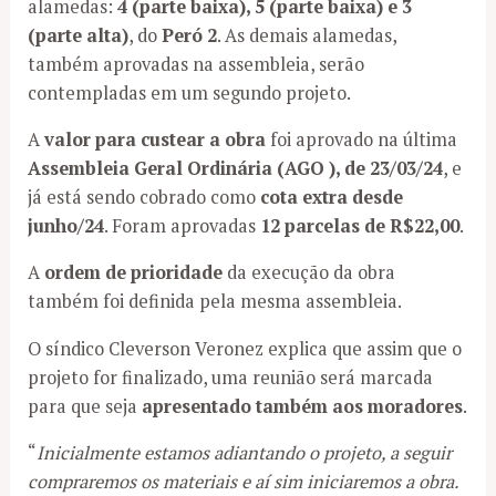
alamedas:
4 (parte baixa), 5 (parte baixa) e 3
(parte alta)
, do
Peró 2
. As demais alamedas,
também aprovadas na assembleia, serão
contempladas em um segundo projeto.
A
valor para custear a obra
foi aprovado na última
Assembleia Geral Ordinária (AGO ), de 23/03/24
, e
já está sendo cobrado como
cota extra desde
junho/24
. Foram aprovadas
12 parcelas de R$22,00
.
A
ordem de prioridade
da execução da obra
também foi definida pela mesma assembleia.
O síndico Cleverson Veronez explica que assim que o
projeto for finalizado, uma reunião será marcada
para que seja
apresentado também aos moradores
.
“
Inicialmente estamos adiantando o projeto, a seguir
compraremos os materiais e aí sim iniciaremos a obra.