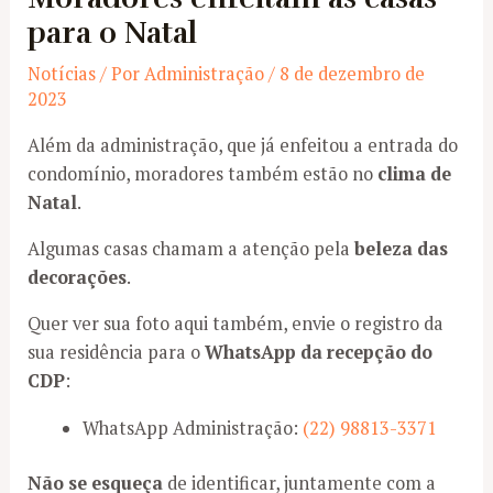
para o Natal
Notícias
/ Por
Administração
/
8 de dezembro de
2023
Além da administração, que já enfeitou a entrada do
condomínio, moradores também estão no
clima de
Natal
.
Algumas casas chamam a atenção pela
beleza das
decorações
.
Quer ver sua foto aqui também, envie o registro da
sua residência para o
WhatsApp da recepção do
CDP
:
WhatsApp Administração:
(22) 98813-3371
Não se esqueça
de identificar, juntamente com a