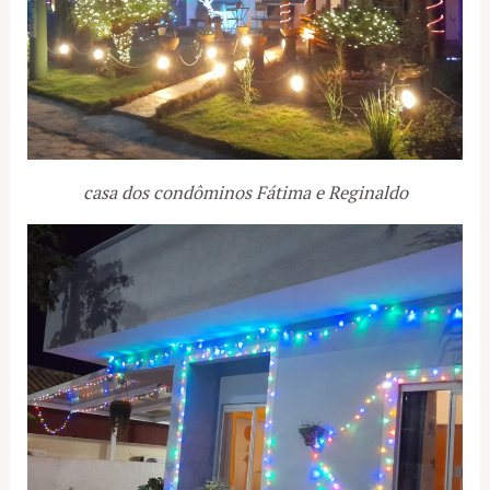
casa dos condôminos Fátima e Reginaldo