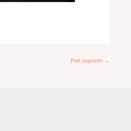
Post seguinte
→