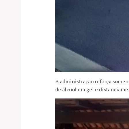
A administração reforça soment
de álcool em gel e distanciamen