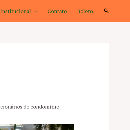
Pesquisar
Institucional
Contato
Boleto
ncionários do condomínio: