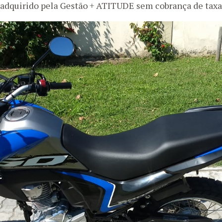
dquirido pela Gestão + ATITUDE sem cobrança de taxa 