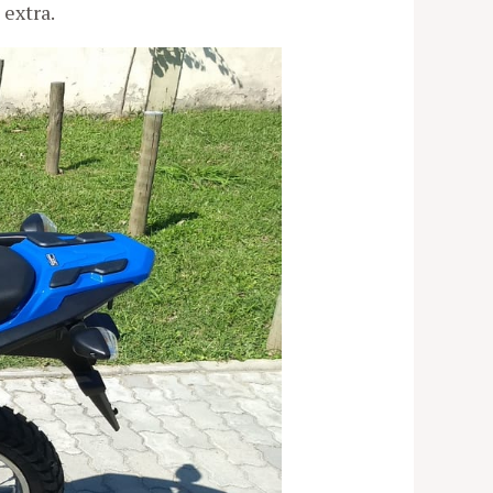
extra.