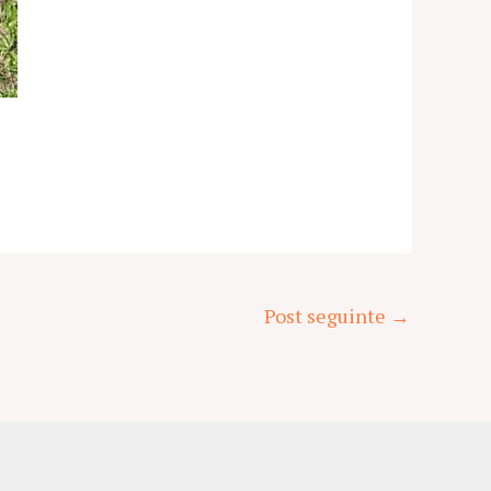
Post seguinte
→