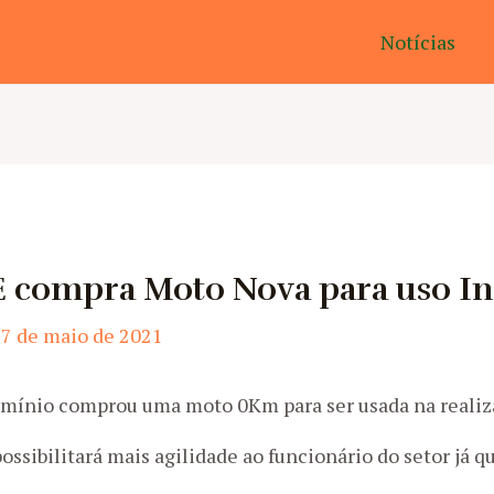
Notícias
 compra Moto Nova para uso I
7 de maio de 2021
mínio comprou uma moto 0Km para ser usada na realiza
sibilitará mais agilidade ao funcionário do setor já que