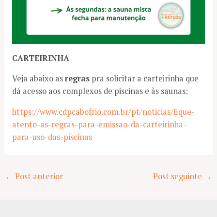
CARTEIRINHA
Veja abaixo as
regras
pra solicitar a carteirinha que
dá acesso aos complexos de piscinas e às saunas:
https://www.cdpcabofrio.com.br/pt/noticias/fique-
atento-as-regras-para-emissao-da-carteirinha-
para-uso-das-piscinas
Post
←
Post anterior
Post seguinte
→
navigation