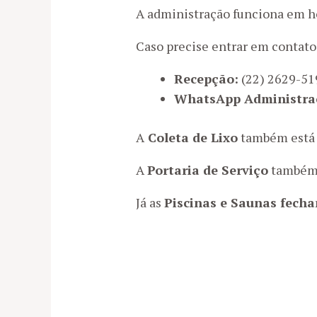
A administração funciona em h
Caso precise entrar em contato
Recepção:
(22) 2629-51
WhatsApp Administra
A
Coleta de Lixo
também está 
A
Portaria de Serviço
também 
Já as
Piscinas e Saunas fech