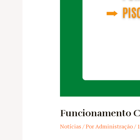
Funcionamento CD
Notícias
/ Por
Administração
/
1