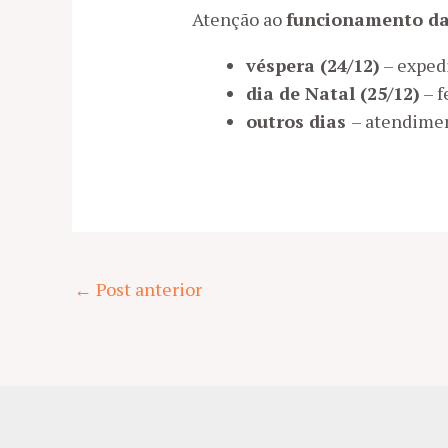
Atenção ao
funcionamento da
véspera (24/12)
– exped
dia de Natal (25/12)
– f
outros dias
– atendime
Post
←
Post anterior
navigation