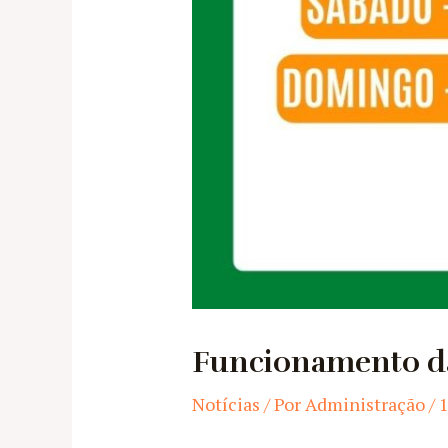
Funcionamento da
Notícias
/ Por
Administração
/