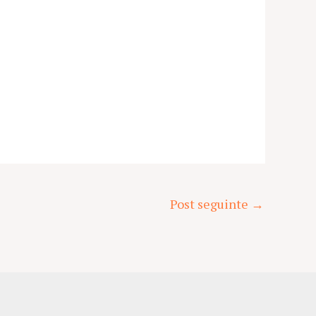
Post seguinte
→