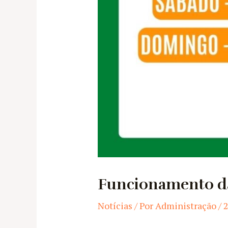
Funcionamento da
Notícias
/ Por
Administração
/