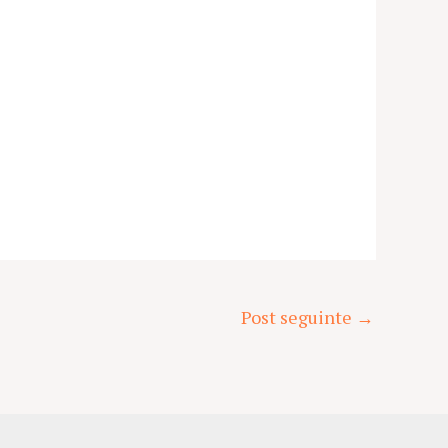
Post seguinte
→