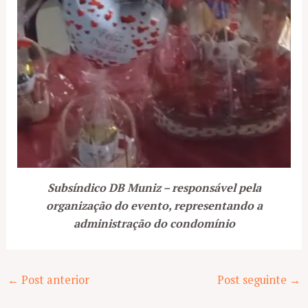
Subsíndico DB Muniz – responsável pela
organização do evento, representando a
administração do condomínio
Post
←
Post anterior
Post seguinte
→
navigation