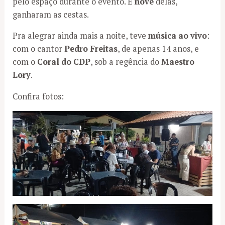
pelo espaço durante o evento. E
nove
delas,
ganharam as cestas.
Pra alegrar ainda mais a noite, teve
música ao vivo
:
com o cantor
Pedro Freitas
, de apenas 14 anos, e
com o
Coral do CDP
, sob a regência do
Maestro
Lory
.
Confira fotos: