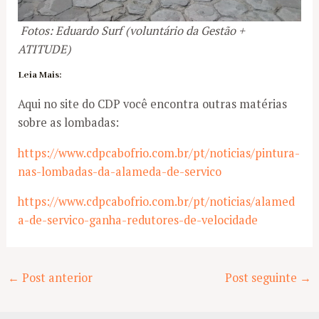
Fotos: Eduardo Surf (voluntário da Gestão +
ATITUDE)
Leia Mais:
Aqui no site do CDP você encontra outras matérias
sobre as lombadas:
https://www.cdpcabofrio.com.br/pt/noticias/pintura-
nas-lombadas-da-alameda-de-servico
https://www.cdpcabofrio.com.br/pt/noticias/alamed
a-de-servico-ganha-redutores-de-velocidade
Post
←
Post anterior
Post seguinte
→
navigation