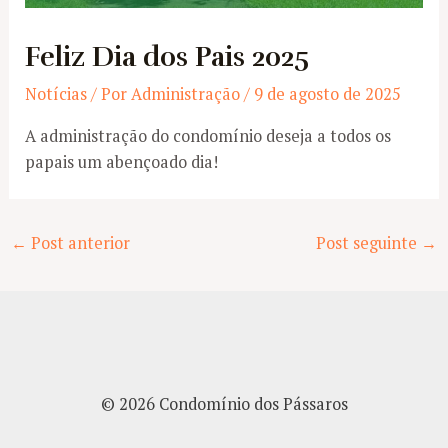
Feliz Dia dos Pais 2025
Notícias
/ Por
Administração
/
9 de agosto de 2025
A administração do condomínio deseja a todos os
papais um abençoado dia!
Post
←
Post anterior
Post seguinte
→
navigation
© 2026 Condomínio dos Pássaros