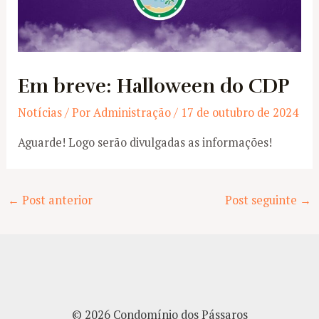
Em breve: Halloween do CDP
Notícias
/ Por
Administração
/
17 de outubro de 2024
Aguarde! Logo serão divulgadas as informações!
Post
←
Post anterior
Post seguinte
→
navigation
© 2026 Condomínio dos Pássaros