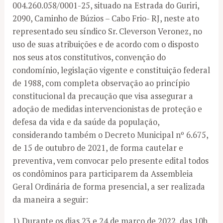
004.260.058/0001-25, situado na Estrada do Guriri,
2090, Caminho de Búzios – Cabo Frio- RJ, neste ato
representado seu síndico Sr. Cleverson Veronez, no
uso de suas atribuições e de acordo com o disposto
nos seus atos constitutivos, convenção do
condomínio, legislação vigente e constituição federal
de 1988, com completa observação ao princípio
constitucional da precaução que visa assegurar a
adoção de medidas intervencionistas de proteção e
defesa da vida e da saúde da população,
considerando também o Decreto Municipal nº 6.675,
de 15 de outubro de 2021, de forma cautelar e
preventiva, vem convocar pelo presente edital todos
os condôminos para participarem da Assembleia
Geral Ordinária de forma presencial, a ser realizada
da maneira a seguir:
1) Durante os dias 23 e 24 de março de 2022, das 10h