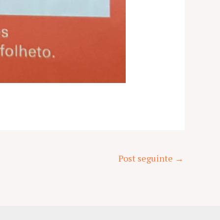
Post seguinte
→