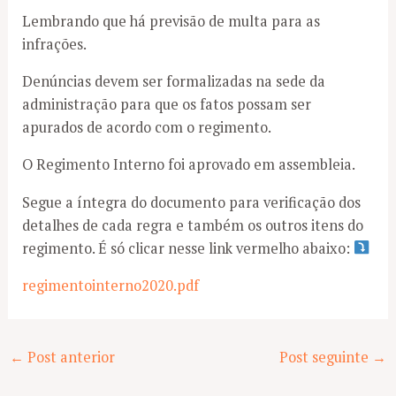
Lembrando que há previsão de multa para as
infrações.
Denúncias devem ser formalizadas na sede da
administração para que os fatos possam ser
apurados de acordo com o regimento.
O Regimento Interno foi aprovado em assembleia.
Segue a íntegra do documento para verificação dos
detalhes de cada regra e também os outros itens do
regimento. É só clicar nesse link vermelho abaixo:
regimentointerno2020.pdf
Post
←
Post anterior
Post seguinte
→
navigation