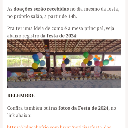
As
doações serão recebidas
no dia mesmo da festa,
no próprio salão, a partir de 14h.
Pra ter uma ideia de como é a mesa principal, veja
abaixo registro da
festa de 2024
:
RELEMBRE
Confira também outras
fotos da Festa de 2024
, no
link abaixo:
https://cdpcabofrio.com.br/pt/noticias/festa-das-