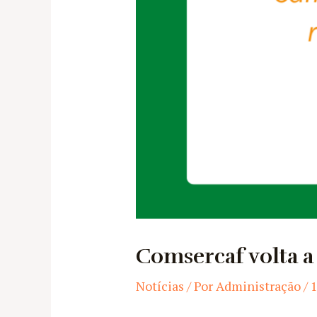
Comsercaf volta a
Notícias
/ Por
Administração
/
1