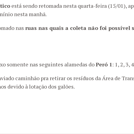
tico
está sendo retomada nesta quarta-feira (15/01), 
ínio nesta manhã.
tomado nas
ruas nas quais a coleta não foi possível
lixo somente nas seguintes alamedas do
Peró 1
: 1, 2, 3, 
iado caminhão pra retirar os resíduos da Área de Transf
os devido à lotação dos galões.