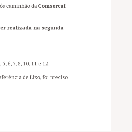
após caminhão da
Comsercaf
 ser realizada na segunda-
4, 5, 6, 7, 8, 10, 11 e 12.
erência de Lixo, foi preciso