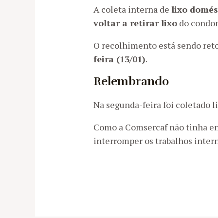
A coleta interna de
lixo domés
voltar a retirar lixo
do condom
O recolhimento está sendo re
feira (13/01)
.
Relembrando
Na segunda-feira foi coletado 
Como a Comsercaf não tinha env
interromper os trabalhos intern