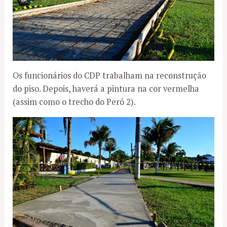
Os funcionários do CDP trabalham na reconstrução
do piso. Depois, haverá a pintura na cor vermelha
(assim como o trecho do Peró 2).