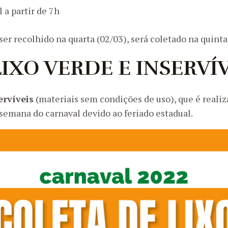
 a partir de 7h
 ser recolhido na quarta (02/03), será coletado na quinta
IXO VERDE E INSERVÍV
ervíveis
(materiais sem condições de uso), que é realiz
semana do carnaval devido ao feriado estadual.