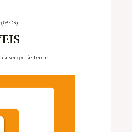
 (03/03).
EIS
ada sempre às terças-