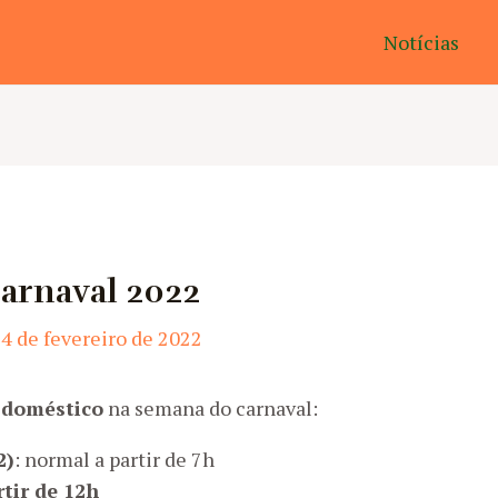
Notícias
Carnaval 2022
4 de fevereiro de 2022
o doméstico
na semana do carnaval:
2)
: normal a partir de 7h
rtir de 12h