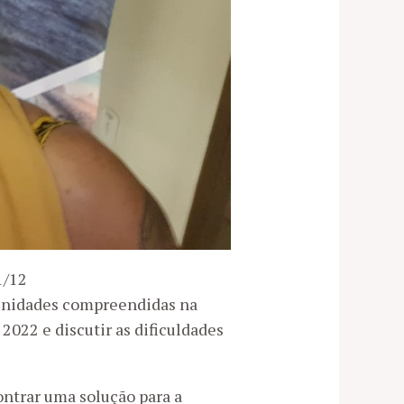
1/12
munidades compreendidas na
2022 e discutir as dificuldades
ntrar uma solução para a