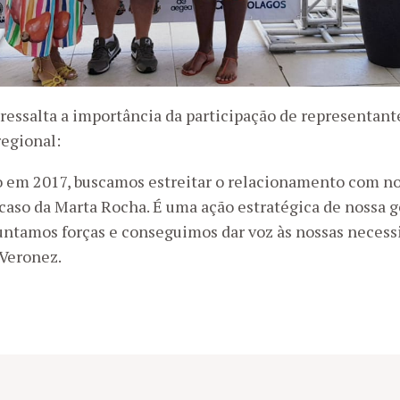
ressalta a importância da participação de representa
egional:
 em 2017, buscamos estreitar o relacionamento com no
 caso da Marta Rocha. É uma ação estratégica de nossa 
untamos forças e conseguimos dar voz às nossas necess
 Veronez.