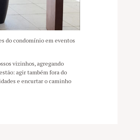
ntes do condomínio em eventos
ssos vizinhos, agregando
gestão: agir também fora do
idades e encurtar o caminho