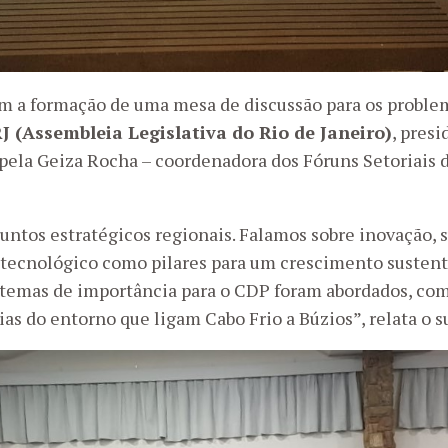
com a formação de uma mesa de discussão para os probl
J (Assembleia Legislativa do Rio de Janeiro)
, pres
 pela Geiza Rocha – coordenadora dos Fóruns Setoriais
untos estratégicos regionais. Falamos sobre inovação, s
ecnológico como pilares para um crescimento sustentá
temas de importância para o CDP foram abordados, como
ias do entorno que ligam Cabo Frio a Búzios”, relata o 