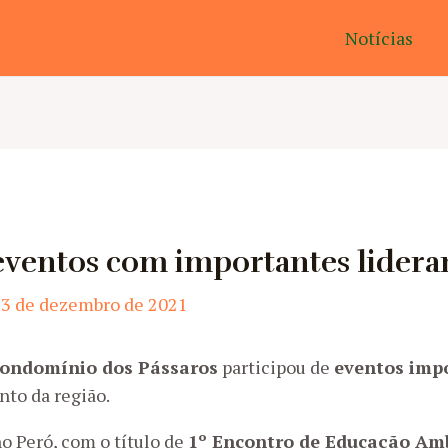
Notícias
eventos com importantes lidera
23 de dezembro de 2021
ondomínio dos Pássaros
participou de
eventos imp
to da região.
o Peró, com o título de
1º Encontro de Educação Amb