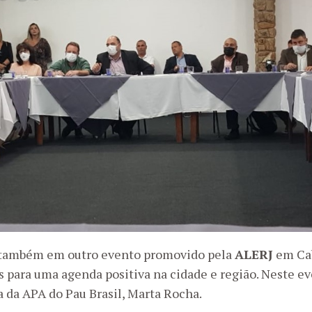
u também em outro evento promovido pela
ALERJ
em Cab
 para uma agenda positiva na cidade e região. Neste ev
a da APA do Pau Brasil, Marta Rocha.