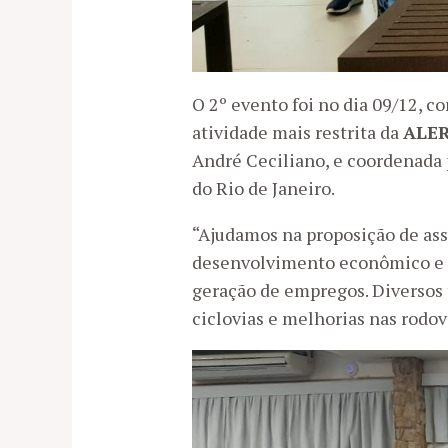
O 2º evento foi no dia 09/12, 
atividade mais restrita da
ALER
André Ceciliano, e coordenada
do Rio de Janeiro.
“Ajudamos na proposição de ass
desenvolvimento econômico e t
geração de empregos. Diversos 
ciclovias e melhorias nas rodov