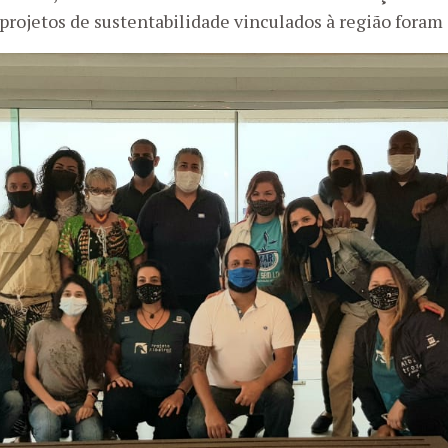
 projetos de sustentabilidade vinculados à região foram