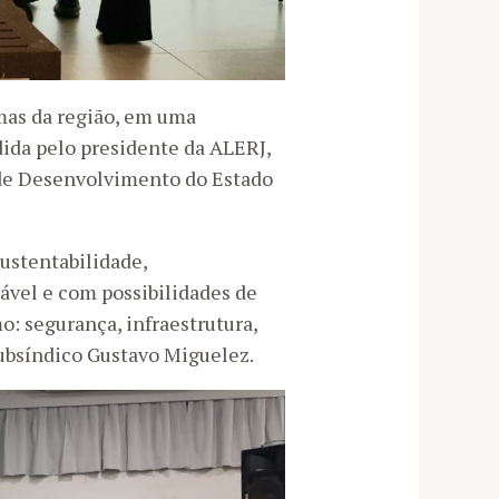
emas da região, em uma
idida pelo presidente da ALERJ,
 de Desenvolvimento do Estado
ustentabilidade,
vel e com possibilidades de
: segurança, infraestrutura,
subsíndico Gustavo Miguelez.