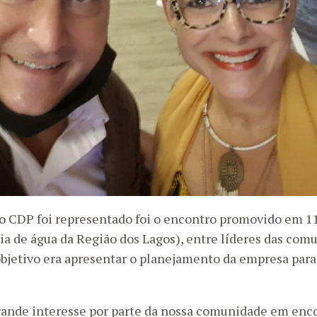
o CDP foi representado foi o encontro promovido em 1
ia de água da Região dos Lagos), entre líderes das co
bjetivo era apresentar o planejamento da empresa para 
rande interesse por parte da nossa comunidade em enco