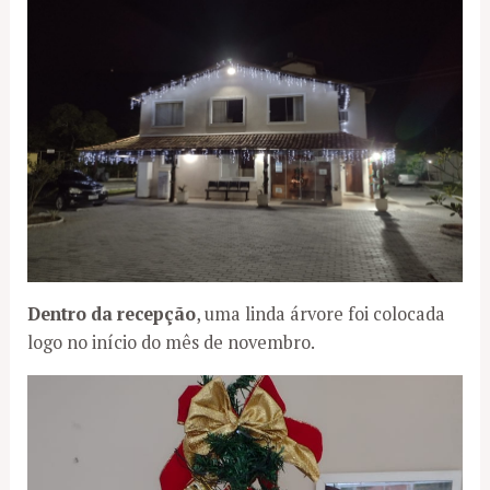
Dentro da recepção
, uma linda árvore foi colocada
logo no início do mês de novembro.