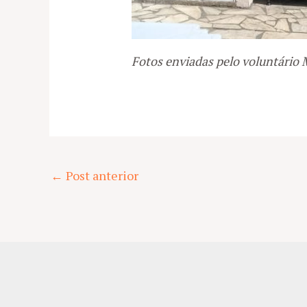
Fotos enviadas pelo voluntário 
Post
←
Post anterior
navigation