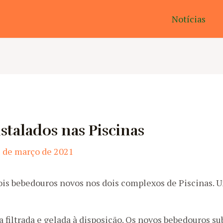
Notícias
stalados nas Piscinas
 de março de 2021
is bebedouros novos nos dois complexos de Piscinas. U
 filtrada e gelada à disposição. Os novos bebedouros s