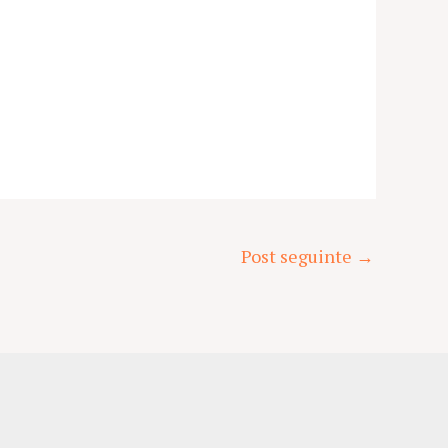
Post seguinte
→