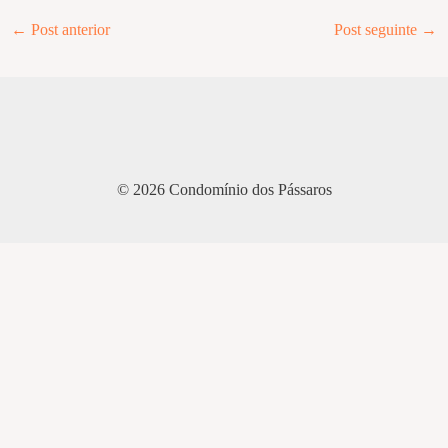
Post
←
Post anterior
Post seguinte
→
navigation
© 2026 Condomínio dos Pássaros