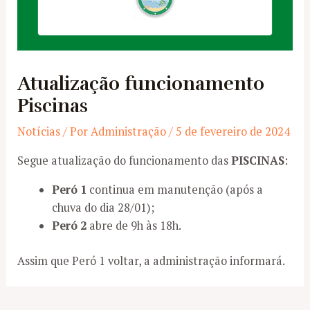
Atualização funcionamento
Piscinas
Notícias
/ Por
Administração
/
5 de fevereiro de 2024
Segue atualização do funcionamento das
PISCINAS
:
Peró 1
continua em manutenção (após a
chuva do dia 28/01);
Peró 2
abre de 9h às 18h.
Assim que Peró 1 voltar, a administração informará
.